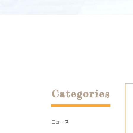
Categories
ニュース