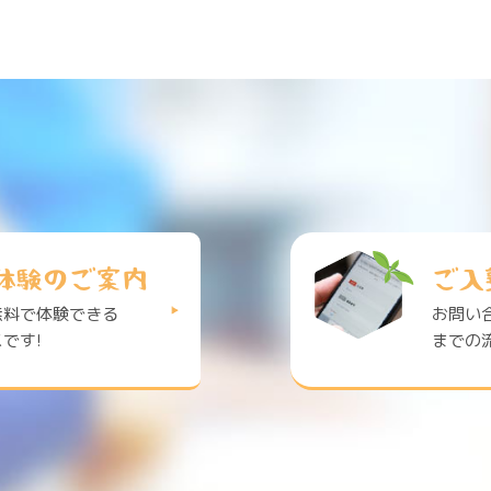
体験のご案内
ご入
無料で体験できる
お問い
です!
までの