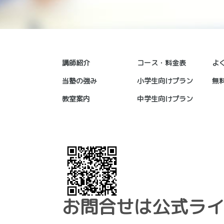
講師紹介
コース・料金表
よ
2135
当塾の強み
小学生向けプラン
無
教室案内
中学生向けプラン
お問合せは公式ライ