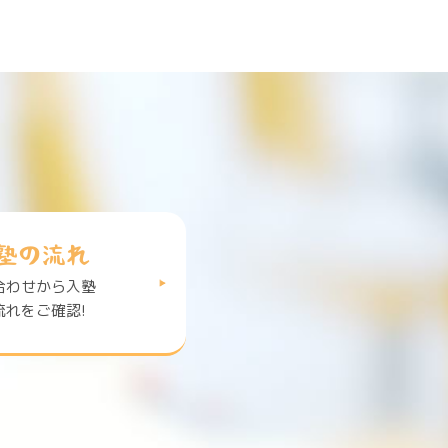
塾の流れ
合わせから入塾
流れをご確認!